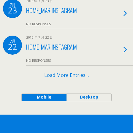
2016 年 7 月 23 日
7月
23
HOME_MAR INSTAGRAM
NO RESPONSES
2016 年 7 月 22 日
7月
22
HOME_MAR INSTAGRAM
NO RESPONSES
Load More Entries…
Mobile
Desktop