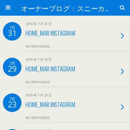
オーナーブログ：スニーカーセレクトショップ「HOME」 ナイキ・アディダス・バンズ・コンバー・JT&CO・HOPPS・UNDEFEATED・通販
2016 年 7 月 31 日
7月
31
HOME_MAR INSTAGRAM
NO RESPONSES
2016 年 7 月 29 日
7月
29
HOME_MAR INSTAGRAM
NO RESPONSES
2016 年 7 月 23 日
7月
23
HOME_MAR INSTAGRAM
NO RESPONSES