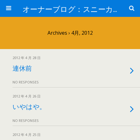
オーナーブログ：スニーカーセレクトショップ「HOME」 ナイキ・アディダス・バンズ・コンバー・JT&CO・HOPPS・UNDEFEATED・通販
Archives › 4月, 2012
2012 年 4 月 28 日
連休前
NO RESPONSES
2012 年 4 月 26 日
いやはや。
NO RESPONSES
2012 年 4 月 25 日