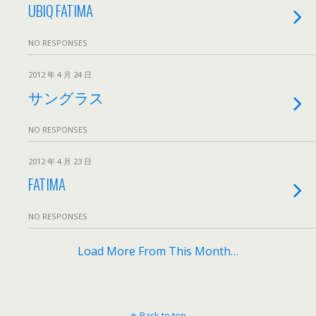
UBIQ FATIMA
NO RESPONSES
2012 年 4 月 24 日
サングラス
NO RESPONSES
2012 年 4 月 23 日
FATIMA
NO RESPONSES
Load More From This Month…
Back to top