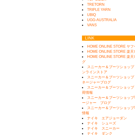
TRETORN
TRIPLE YARN
UBIQ
UGG-AUSTRALIA
VANS
LINK
HOME ONLINE STORE ヤ
HOME ONLINE STORE 楽
HOME ONLINE STORE 
グ
スニーカー＆ブーツショップ
ンラインストア
スニーカー＆ブーツショップ
ネージャーブログ
スニーカー＆ブーツショップ
荷情報
スニーカー＆ブーツショップ｢
ージャー ブログ
スニーカー＆ブーツショップ｢
情報
ナイキ エアジョーダン
ナイキ シューズ
ナイキ スニーカー
ナイキ ダンク