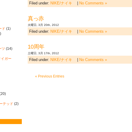
Filed under:
NIKE/ナイキ
|
No Comments »
真っ赤
火曜日, 3月 20th, 2012
ード
(1)
Filed under:
NIKE/ナイキ
|
No Comments »
)
10周年
ーツ
(14)
土曜日, 3月 17th, 2012
ツカタイガー
Filed under:
NIKE/ナイキ
|
No Comments »
« Previous Entries
(20)
ィーテッド
(2)