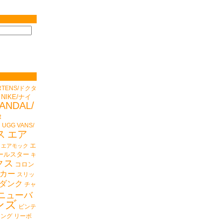
RTENS/ドクタ
NIKE/ナイ
ANDAL/
R
ド
UGG
VANS/
ス
エア
エ
エアモック
ールスター
キ
クス
コロン
カー
スリッ
ダンク
チャ
ニューバ
ンズ
ビンテ
ニング
リーボ