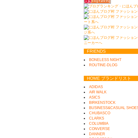
FRIENDS
BONELESS NIGHT
ROUTINE-DLOG
HOME ブランドリスト
ADIDAS
AIR WALK
ASICS
BIRKENSTOCK
BUSINESS&CASUAL SHOE
CHUBASCO
CLARKS
COLUMBIA
CONVERSE
DANNER