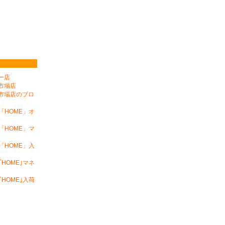
フー店
天市場店
楽天市場店のブロ
「HOME」オ
「HOME」マ
「HOME」入
HOME｣マネ
HOME｣入荷