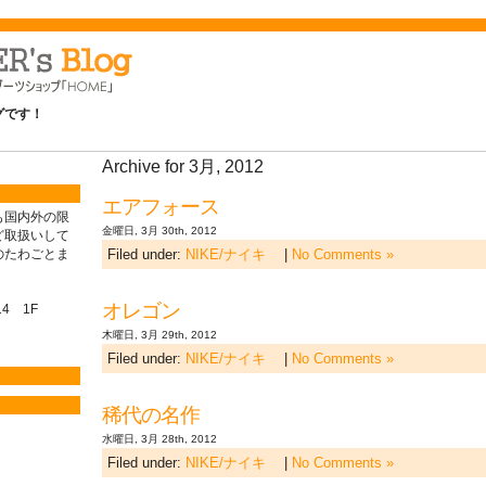
ログです！
Archive for 3月, 2012
エアフォース
も国内外の限
金曜日, 3月 30th, 2012
ど取扱いして
のたわごとま
Filed under:
NIKE/ナイキ
|
No Comments »
オレゴン
4 1F
木曜日, 3月 29th, 2012
Filed under:
NIKE/ナイキ
|
No Comments »
稀代の名作
水曜日, 3月 28th, 2012
Filed under:
NIKE/ナイキ
|
No Comments »