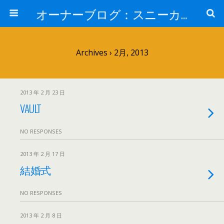
オーナーブログ：スニーカーセレクトショップ「HOME」 ナイキ・アディダス・バンズ・コンバー・JT&CO・HOPPS・UNDEFEATED・通販
Archives › 2月, 2013
2013 年 2 月 23 日
VAULT
NO RESPONSES
2013 年 2 月 17 日
結婚式
NO RESPONSES
2013 年 2 月 8 日