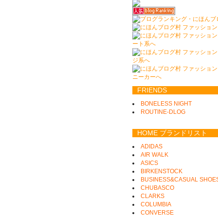
FRIENDS
BONELESS NIGHT
ROUTINE-DLOG
HOME ブランドリスト
ADIDAS
AIR WALK
ASICS
BIRKENSTOCK
BUSINESS&CASUAL SHOE
CHUBASCO
CLARKS
COLUMBIA
CONVERSE