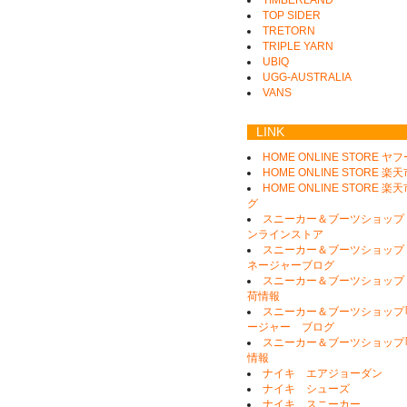
TOP SIDER
TRETORN
TRIPLE YARN
UBIQ
UGG-AUSTRALIA
VANS
LINK
HOME ONLINE STORE ヤ
HOME ONLINE STORE 楽
HOME ONLINE STORE 
グ
スニーカー＆ブーツショップ
ンラインストア
スニーカー＆ブーツショップ
ネージャーブログ
スニーカー＆ブーツショップ
荷情報
スニーカー＆ブーツショップ｢
ージャー ブログ
スニーカー＆ブーツショップ｢
情報
ナイキ エアジョーダン
ナイキ シューズ
ナイキ スニーカー