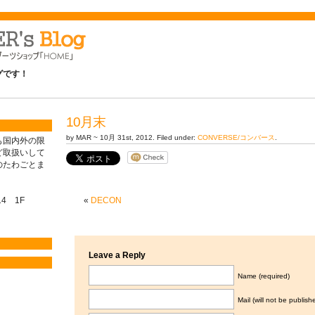
ログです！
10月末
by MAR ~ 10月 31st, 2012. Filed under:
CONVERSE/コンバース
.
も国内外の限
ど取扱いして
のたわごとま
4 1F
«
DECON
Leave a Reply
Name (required)
Mail (will not be publish