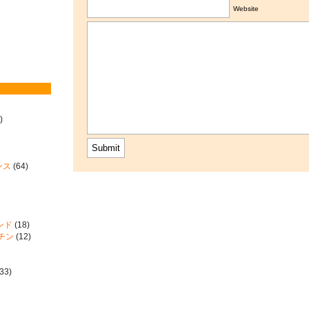
Website
)
ンス
(64)
ンド
(18)
ーチン
(12)
33)