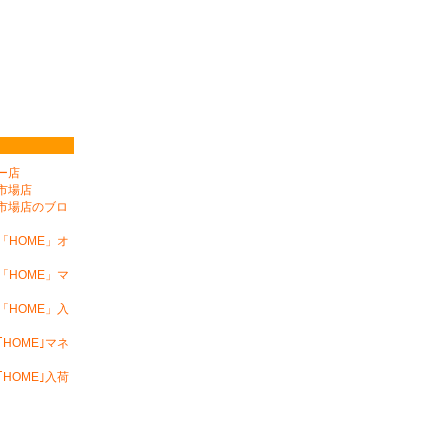
フー店
天市場店
楽天市場店のブロ
「HOME」オ
「HOME」マ
「HOME」入
HOME｣マネ
HOME｣入荷