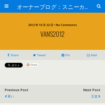
オーナーブログ：スニーカーセレクトショップ「HOME」 ナイキ・アディダス・バンズ・コンバー・JT&CO・HOPPS・UNDEFEATED・通販
2012 年 10 月 22 日 • No Comments
VANS2012
Share
Tweet
Pin
Mail
Previous Post
Next Post
寒い
王道