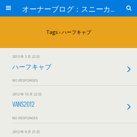
オーナーブログ：スニーカーセレクトショップ「HOME」 ナイキ・アディダス・バンズ・コンバー・JT&CO・HOPPS・UNDEFEATED・通販
Tags › ハーフキャブ
2013 年 3 月 22 日
ハーフキャブ
NO RESPONSES
2012 年 10 月 22 日
VANS2012
NO RESPONSES
2012 年 8 月 21 日