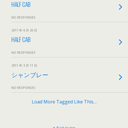
HALF CAB
NO RESPONSES
2011 年 4 月 26 日
HALF CAB
NO RESPONSES
2011 年 3 月 11 日
シャンブレー
NO RESPONSES
Load More Tagged Like This…
Back to top